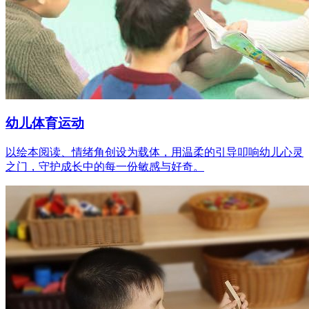
幼儿体育运动
以绘本阅读、情绪角创设为载体，用温柔的引导叩响幼儿心灵
之门，守护成长中的每一份敏感与好奇。