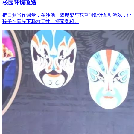
校园环境改造
把自然当作课堂，在沙池、攀爬架与花草间设计互动游戏，让
孩子在阳光下释放天性、探索奥秘。