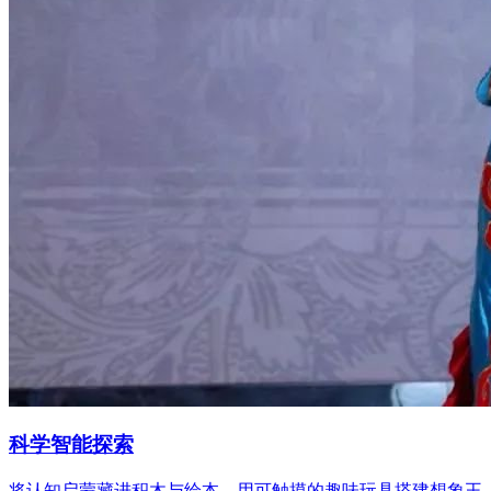
科学智能探索
将认知启蒙藏进积木与绘本，用可触摸的趣味玩具搭建想象王